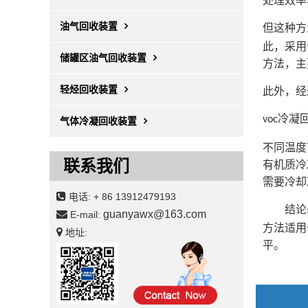
处理效率
油气回收装置
但这种方
此，采用
储罐区油气回收装置
方法，主
轻烃回收装置
此外，经
冷凝
voc
气体冷凝回收装置
不同温度
联系我们
有机质冷
需要冷却
电话:
+ 86 13912479193
结论
guanyawx@163.com
E-mail:
方法适用
地址:
平。