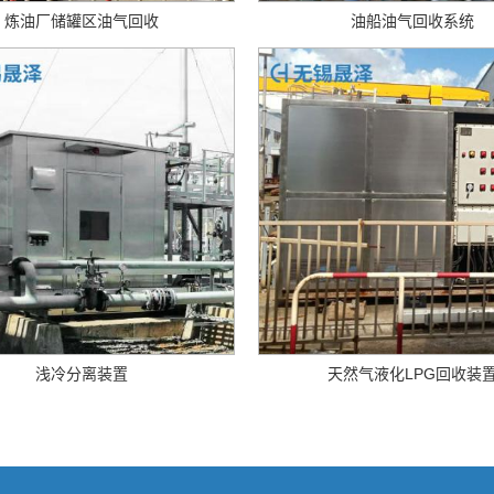
炼油厂储罐区油气回收
油船油气回收系统
浅冷分离装置
天然气液化LPG回收装