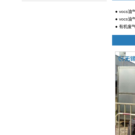
vocs
vocs
有机废