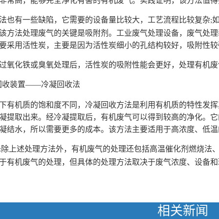
非常高，能够完全净化有害的有机废气。实践证明，该方法值得
法也有一些缺陷，它需要的设备量比较大，工艺流程比较复杂
;
该方法处理废气的关键是吸附剂。工业废气处理设备，废气处理
要采用活性炭，主要是因为活性炭细小的孔结构较好，吸附性较
过氧化铁或臭氧处理后，活性炭的吸附性能会更好，处理有机废
回收装置——冷凝回收法
下有机质的饱和度不同，冷凝回收方法是利用有机质的特性发挥
凝提取出来。经冷凝提取后，有机废气可以得到较高的净化。它
凝结水，所以需要更多的成本。该方法主要适用于高浓度、低温
除上述处理方法外，有机废气的处理还包括高温催化剂燃烧法
:
于有机废气的处理，但具体的处理方法取决于废气浓度、设备和
相关新闻