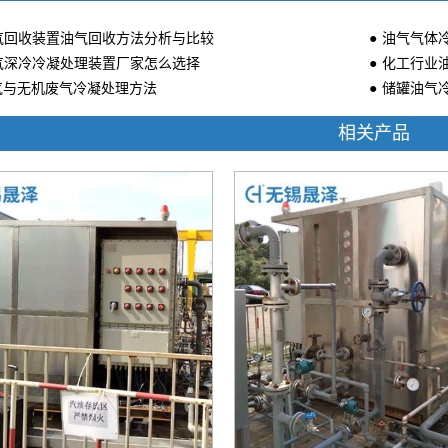
油气回收装置油气回收方法分析与比较
油气气体
油气深冷冷凝处理装置厂家怎么选择
化工行业
气与无机废气冷凝处理方法
储罐油气
相关产品