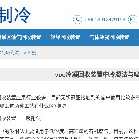
+ 86 13912479193
储罐区油气回收装置
轻烃回收装置
气体冷凝回收装置
法与吸附法工艺区别
voc冷凝回收装置中冷凝法与
回收装置应用行业较多，目前无锡冠亚接触到的客户使用比较多
那么这两种工艺有什么区别呢？
回收装置——吸附法
中的吸附法主要适用于低浓度、高通量的有机废气。目前，这种