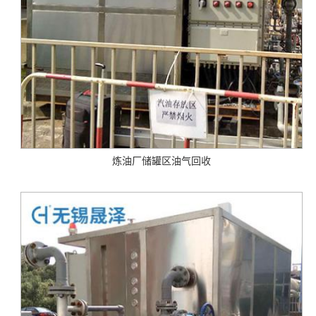
炼油厂储罐区油气回收