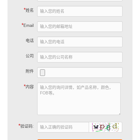
*
姓名
*
Email
电话
公司
附件
*
内容
*
验证码: