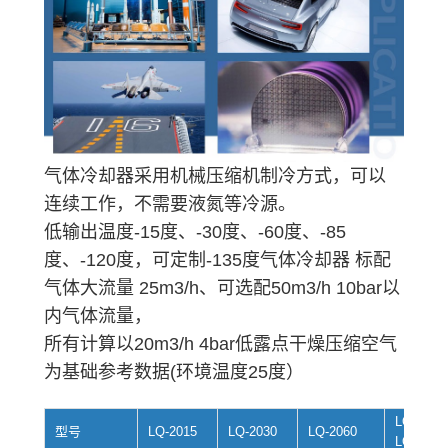
气体冷却器采用机械压缩机制冷方式，可以
连续工作，不需要液氮等冷源。
低输出温度-15度、-30度、-60度、-85
度、-120度，可定制-135度气体冷却器 标配
气体大流量 25m3/h、可选配50m3/h 10bar以
内气体流量，
所有计算以20m3/h 4bar低露点干燥压缩空气
为基础参考数据(环境温度25度）
LQ-2085
型号
LQ-2015
LQ-2030
LQ-2060
LQ-208