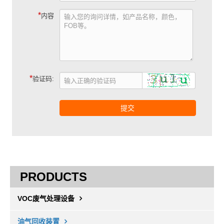
*
内容
*
验证码:
提交
PRODUCTS
VOC废气处理设备
油气回收装置