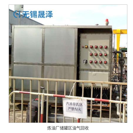
炼油厂储罐区油气回收