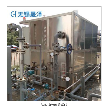
油船油气回收系统