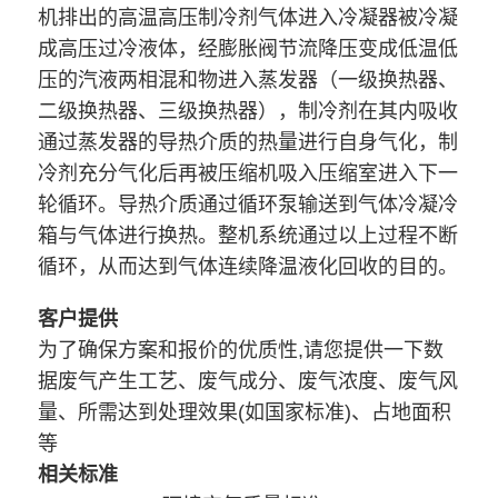
机排出的高温高压制冷剂气体进入冷凝器被冷凝
成高压过冷液体，经膨胀阀
节流降压变成低温低
压的汽液两相混和物进入蒸发器（一级换热器、
二级换热器、三级换热器），制冷剂在其内吸收
通过蒸
发器的导热介质的热量进行自身气化，制
冷剂充分气化后再被压缩机吸入压缩室进入下一
轮循环。导热介质通过循环泵输送
到气体冷凝冷
箱与气体进行换热。整机系统通过以上过程不断
循环，从而达到气体连续降温液化回收的目
的。
客户提供
为了确保方案和报价的优质性,请您提供一下数
据废气产生工艺、废气成分、废气浓度、废气风
量、所需达到处理效果(如国家标准)、占地面积
等
相关标
准