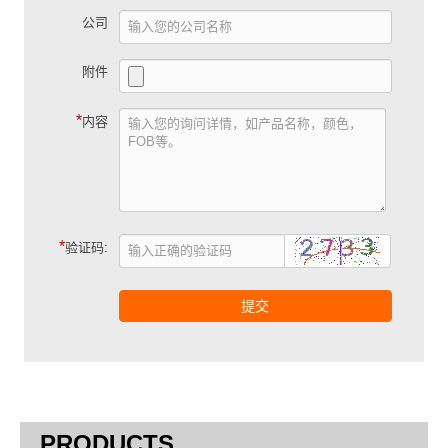
公司
附件
*
内容
*
验证码:
提交
PRODUCTS