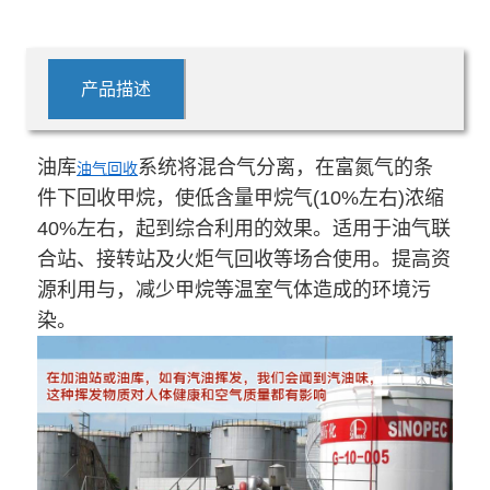
产品描述
油库
系统将混合气分离，在富氮气的条
油气回收
件下回收甲烷，使低含量甲烷气(10%左右)浓缩
40%左右，起到综合利用的效果。适用于油气联
合站、接转站及火炬气回收等场合使用。提高资
源利用与，减少甲烷等温室气体造成的环境污
染。