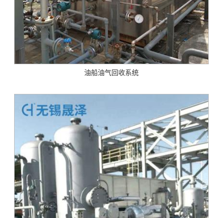
油船油气回收系统