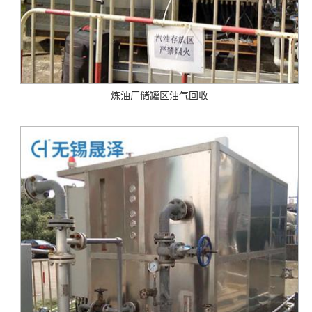
炼油厂储罐区油气回收