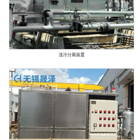
浅冷分离装置