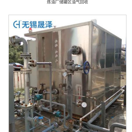
炼油厂储罐区油气回收