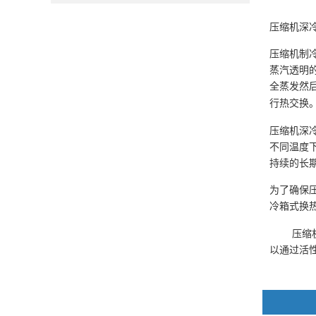
压缩机深
压缩机制
蒸汽透明
全蒸发然
行热交换
压缩机深
不同温度
持续的长
为了确保
冷箱式换
压缩
以通过活