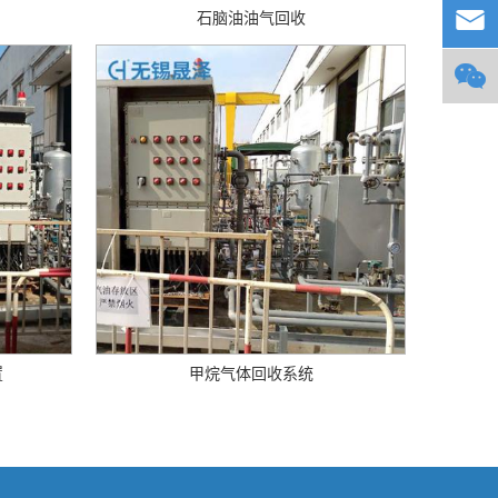

石脑油油气回收

置
甲烷气体回收系统