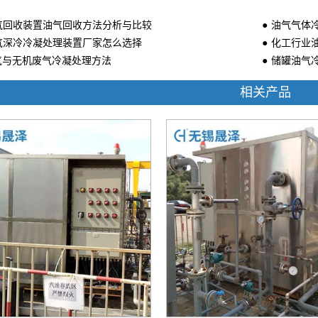
油气回收装置油气回收方法分析与比较
油气气体
油气深冷冷凝处理装置厂家怎么选择
化工行业
气与无机废气冷凝处理方法
储罐油气
相关产品