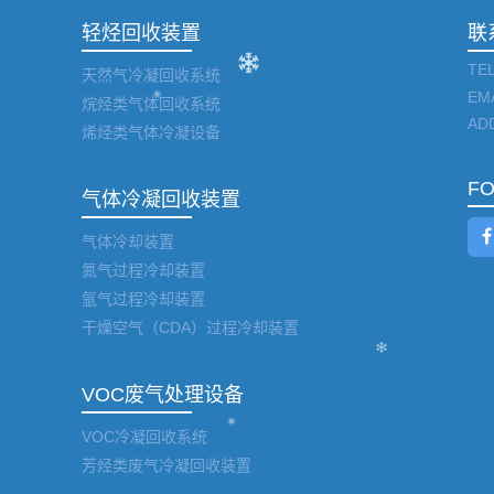
轻烃回收装置
联
TEL
天然气冷凝回收系统
EM
烷烃类气体回收系统
AD
烯烃类气体冷凝设备
F
气体冷凝回收装置
气体冷却装置
氮气过程冷却装置
氩气过程冷却装置
干燥空气（CDA）过程冷却装置
VOC废气处理设备
VOC冷凝回收系统
芳烃类废气冷凝回收装置
工业
高低