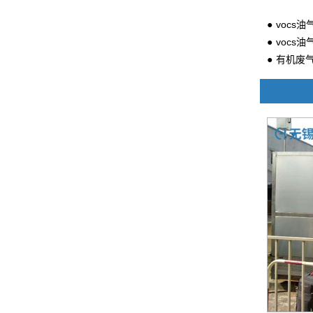
vocs
vocs
有机废