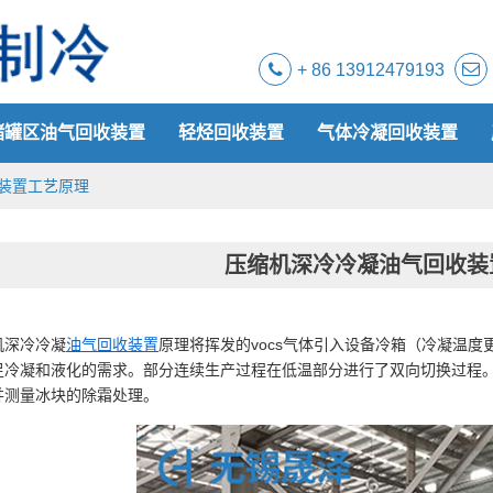
+ 86 13912479193
储罐区油气回收装置
轻烃回收装置
气体冷凝回收装置
装置工艺原理
压缩机深冷冷凝油气回收装
油气回收装置
vocs
机深冷冷凝
原理将挥发的
气体引入设备冷箱（冷凝温度
足冷凝和液化的需求。部分连续生产过程在低温部分进行了双向切换过程
并测量冰块的除霜处理。