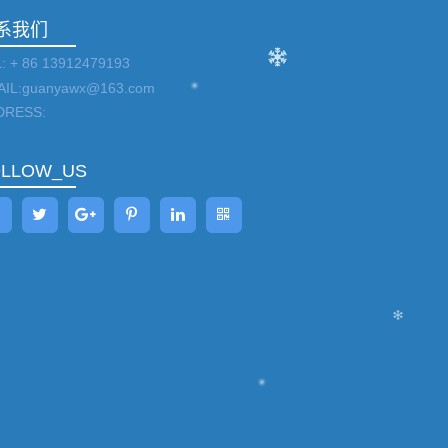
系我们
: + 86 13912479193
AIL:guanyawx@163.com
DRESS:
OLLOW_US
冷水机
温一体机