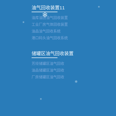
油气回收装置11
油库油田油气回收装置
工业厂房气体回收装置
油品油气回收系统
港口码头油气回收系统
储罐区油气回收装置
芳烃储罐区油气回收
油品储罐区油气回收
厂房储罐区油气回收