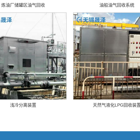
炼油厂储罐区油气回收
油船油气回收系统
浅冷分离装置
天然气液化LPG回收装